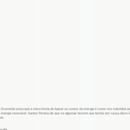
a Economia avisa que a única forma de baixar os custos da energia é cortar nos subsídios p
energia renovável. Santos Pereira diz que se algumas tiverem que fechar por causa disso 
eis.
uguês