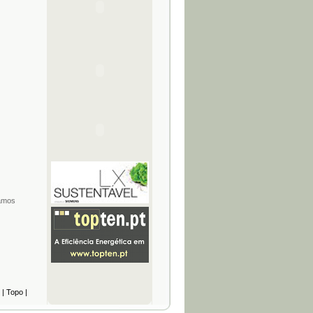
Ramos
|
Topo
|