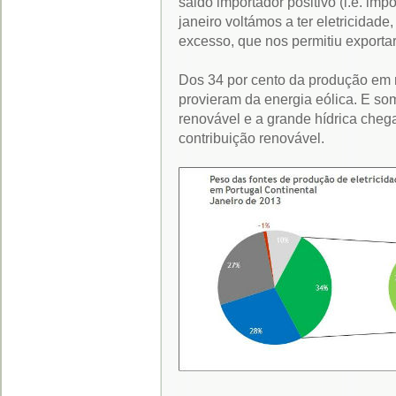
saldo importador positivo (i.e. i
janeiro voltámos a ter eletricidade
excesso, que nos permitiu export
Dos 34 por cento da produção em r
provieram da energia eólica. E s
renovável e a grande hídrica chega
contribuição renovável.