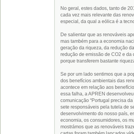
No geral, estes dados, tanto de 2
cada vez mais relevante das renov
especial, da qual a eólica é a tecno
De salientar que as renováveis apo
mas também para a economia nacio
geração da riqueza, da redução da
redução de emissão de CO2 e da c
porque transferem bastante riquez
Se por um lado sentimos que a po
dos benefícios ambientais das ren
acontece em relação aos benefício
essa falha, a APREN desenvolveu
comunicação “Portugal precisa da 
sete responsáveis pela tutela de s
desenvolvimento do nosso país, em 
economia, os consumidores, os mun
mostrámos que as renováveis traz
cartas foram também lançados víd