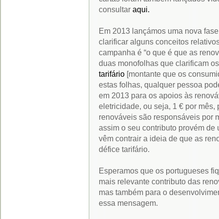
consultar
aqui.
Em 2013 lançámos uma nova fase
clarificar alguns conceitos relati
campanha é “o que é que as renová
duas monofolhas que clarificam o
tarifário
[montante que os consumid
estas folhas, qualquer pessoa pod
em 2013 para os apoios às renováv
eletricidade, ou seja, 1 € por mês
renováveis são responsáveis por m
assim o seu contributo provém de
vêm contrair a ideia de que as re
défice tarifário.
Esperamos que os portugueses fi
mais relevante contributo das reno
mas também para o desenvolvimen
essa mensagem.