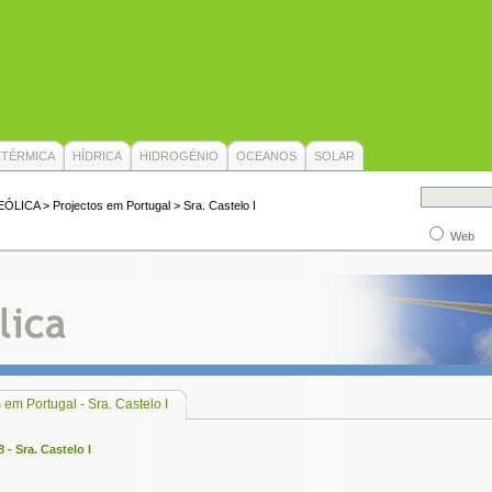
TÉRMICA
HÍDRICA
HIDROGÉNIO
OCEANOS
SOLAR
EÓLICA
> Projectos em Portugal > Sra. Castelo I
Web
 em Portugal - Sra. Castelo I
 - Sra. Castelo I