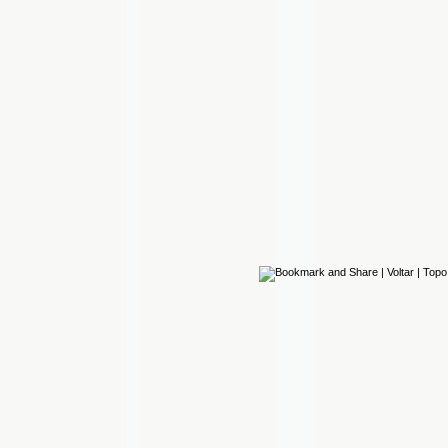
|
Voltar
|
Topo