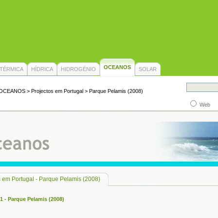
OCEANOS
TÉRMICA
HÍDRICA
HIDROGÉNIO
SOLAR
OCEANOS
> Projectos em Portugal > Parque Pelamis (2008)
Web
s em Portugal - Parque Pelamis (2008)
 - Parque Pelamis (2008)