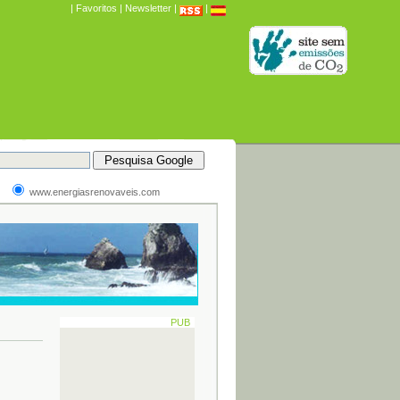
|
Favoritos
|
Newsletter
|
|
www.energiasrenovaveis.com
PUB