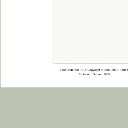
:: Produzido por PER. Copyright © 2002-2009. Todos o
::
::
Editorial
::
Sobre o PER
::