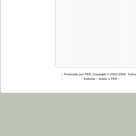
:: Produzido por PER. Copyright © 2002-2009. Todos o
::
::
Editorial
::
Sobre o PER
::