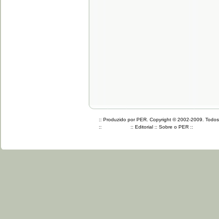
:: Produzido por PER. Copyright © 2002-2009. Todos o
::
::
Editorial
::
Sobre o PER
::