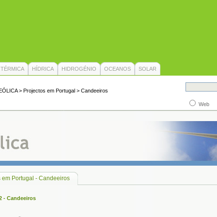
TÉRMICA
HÍDRICA
HIDROGÉNIO
OCEANOS
SOLAR
EÓLICA
> Projectos em Portugal > Candeeiros
Web
s em Portugal - Candeeiros
 - Candeeiros