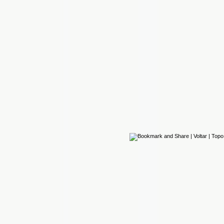
|
Voltar
|
Topo